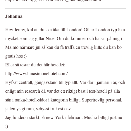
Johanna
Hey Jenny, kul att du ska åka till London! Gillar London typ lika
mycket som jag gillar Nice. Om du kommer och hälsar på mig i
Malmö närmare jul så kan du få träffa en trevlig kille du kan bo
gratis hos ;)
Eller så testar du det här hotellet:
http://www.lunasimonehotel.com/
Hyfsat centralt, gångavstånd till typ allt. Var där i januari i år, och
enligt min research då var det ett riktigt bäst i test-hotell på alla
såna ranka-hotell-sidor i kategorin billigt. Supertrevlig personal,
jättemysigt rum, schysst frukost osv.
Jag funderar starkt på new York i februari. Mucho billigt just nu
:)