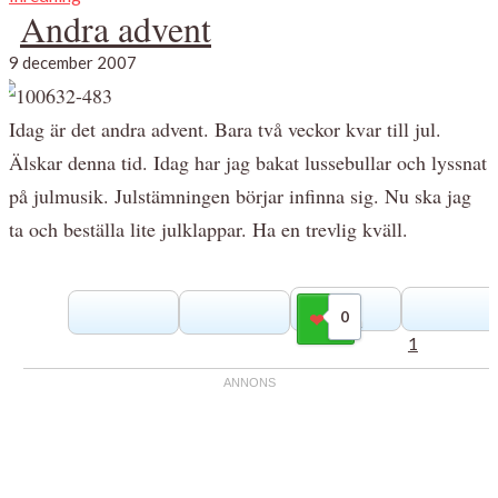
Andra advent
9 december 2007
Idag är det andra advent. Bara två veckor kvar till jul.
Älskar denna tid. Idag har jag bakat lussebullar och lyssnat
på julmusik. Julstämningen börjar infinna sig. Nu ska jag
ta och beställa lite julklappar. Ha en trevlig kväll.
0
Gilla
1