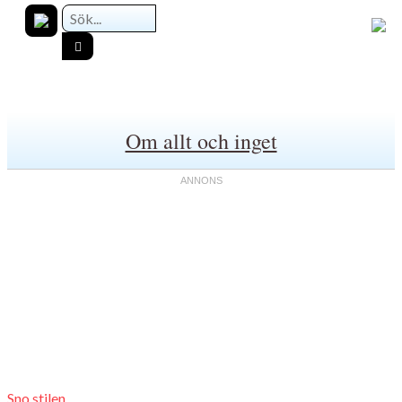
Om allt och inget
Sno stilen