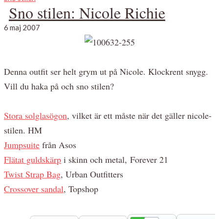
Sno stilen: Nicole Richie
6 maj 2007
Denna outfit ser helt grym ut på Nicole. Klockrent snygg.
Vill du haka på och sno stilen?
Stora solglasögon
, vilket är ett måste när det gäller nicole-
stilen. HM
Jumpsuite
från Asos
Flätat guldskärp
i skinn och metal, Forever 21
Twist Strap Bag
, Urban Outfitters
Crossover sandal
, Topshop