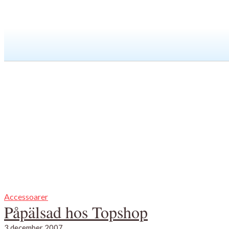
Accessoarer
Påpälsad hos Topshop
3 december 2007