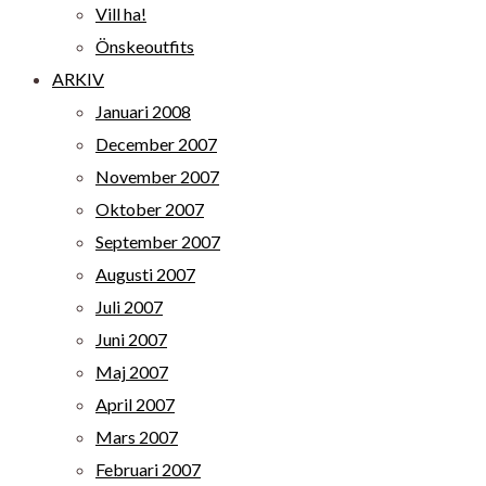
Vill ha!
Önskeoutfits
ARKIV
Januari 2008
December 2007
November 2007
Oktober 2007
September 2007
Augusti 2007
Juli 2007
Juni 2007
Maj 2007
April 2007
Mars 2007
Februari 2007