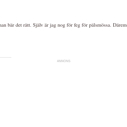
 bär det rätt. Själv är jag nog för feg för pälsmössa. Däremot