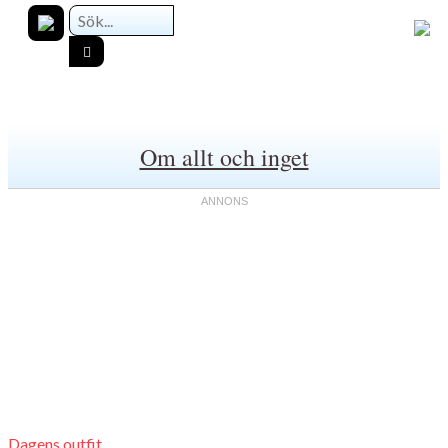
Om allt och inget
Dagens outfit