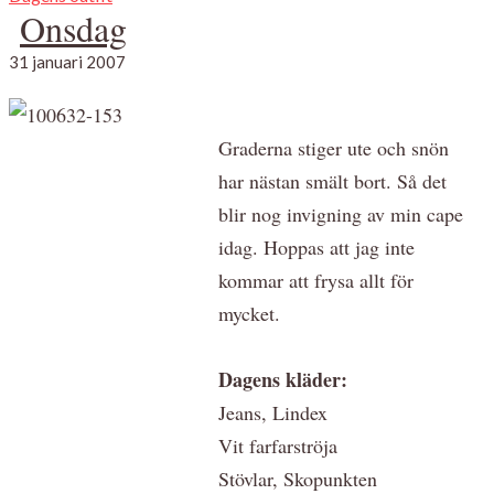
Onsdag
31 januari 2007
Graderna stiger ute och snön
har nästan smält bort. Så det
blir nog invigning av min cape
idag. Hoppas att jag inte
kommar att frysa allt för
mycket.
Dagens kläder:
Jeans, Lindex
Vit farfarströja
Stövlar, Skopunkten