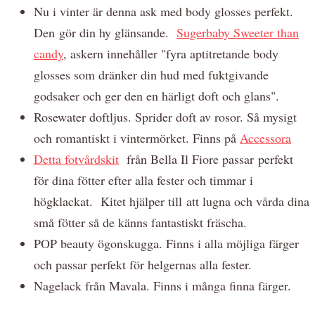
Nu i vinter är denna ask med body glosses perfekt.
Den gör din hy glänsande.
Sugerbaby Sweeter than
candy
, askern innehåller "fyra aptitretande body
glosses som dränker din hud med fuktgivande
godsaker och ger den en härligt doft och glans".
Rosewater doftljus. Sprider doft av rosor. Så mysigt
och romantiskt i vintermörket. Finns på
Accessora
Detta fotvårdskit
från Bella Il Fiore passar perfekt
för dina fötter efter alla fester och timmar i
högklackat. Kitet hjälper till att lugna och vårda dina
små fötter så de känns fantastiskt fräscha.
POP beauty ögonskugga. Finns i alla möjliga färger
och passar perfekt för helgernas alla fester.
Nagelack från Mavala. Finns i många finna färger.